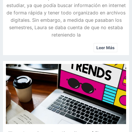
estudiar, ya que podía buscar información en internet
de forma rápida y tener todo organizado en archivos
digitales. Sin embargo, a medida que pasaban los
semestres, Laura se daba cuenta de que no estaba
reteniendo la
Leer Más