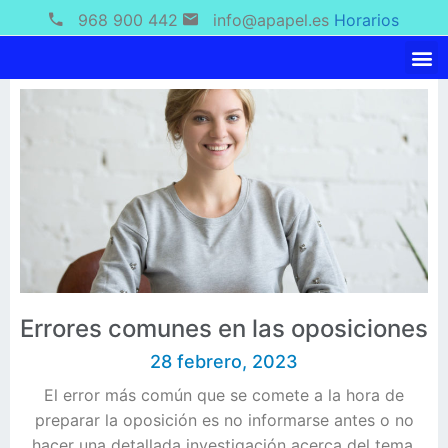
968 900 442
info@apapel.es
Horarios
Errores comunes en las oposiciones
28 febrero, 2023
El error más común que se comete a la hora de
preparar la oposición es no informarse antes o no
hacer una detallada investigación acerca del tema,