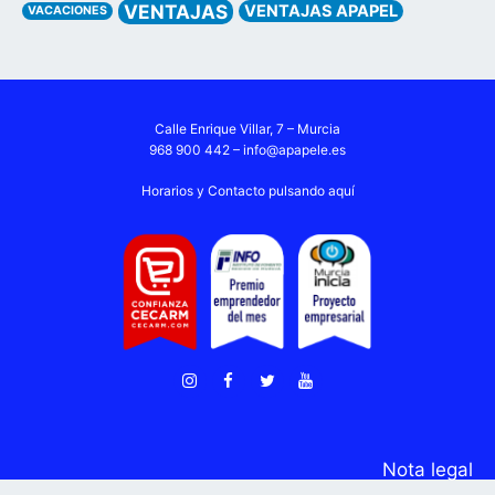
VENTAJAS
VENTAJAS APAPEL
VACACIONES
Calle Enrique Villar, 7 – Murcia
968 900 442 –
info@apapele.es
Horarios y Contacto pulsando aquí
Nota legal