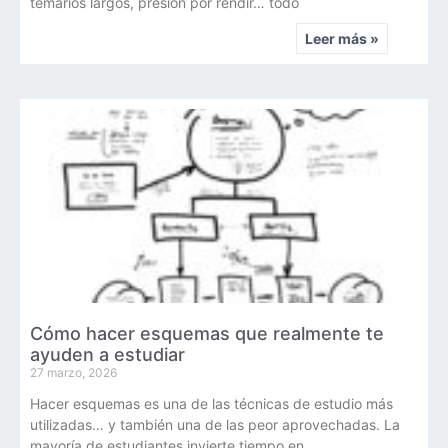
temarios largos, presión por rendir… todo
Leer más »
Cómo hacer esquemas que realmente te
ayuden a estudiar
27 marzo, 2026
Hacer esquemas es una de las técnicas de estudio más
utilizadas… y también una de las peor aprovechadas. La
mayoría de estudiantes invierte tiempo en