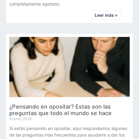
completamente agotado.
Leer más »
¿Pensando en opositar? Estas son las
preguntas que todo el mundo se hace
8 junio, 2026
Si estás pensando en opositar, aquí respondemos algunas
de las preguntas más frecuentes para ayudarte a dar los