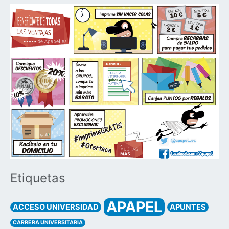
Etiquetas
APAPEL
ACCESO UNIVERSIDAD
APUNTES
CARRERA UNIVERSITARIA