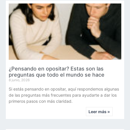
¿Pensando en opositar? Estas son las
preguntas que todo el mundo se hace
8 junio, 2026
Si estás pensando en opositar, aquí respondemos algunas
de las preguntas más frecuentes para ayudarte a dar los
primeros pasos con más claridad.
Leer más »