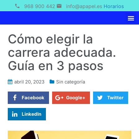
968 900 442
info@apapel.es
Horarios
Cómo elegir la
carrera adecuada.
Guía en 3 pasos
abril 20, 2023
Sin categoría
Facebook
Google+
Twitter
LinkedIn