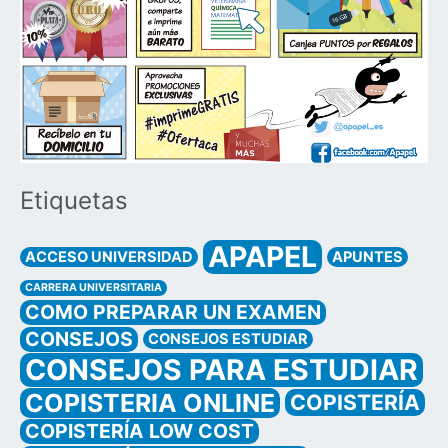
Etiquetas
APAPEL
ACCESO UNIVERSIDAD
APUNTES
CARRERA UNIVERSITARIA
COMO PREPARAR UN EXAMEN
CONSEJOS
CONSEJOS ESTUDIAR
CONSEJOS PARA ESTUDIAR
COPISTERIA ONLINE
COPISTERÍA
COPISTERÍA LOW COST