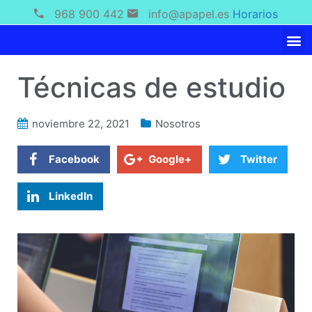
968 900 442
info@apapel.es
Horarios
Técnicas de estudio
noviembre 22, 2021
Nosotros
Facebook
Google+
Twitter
LinkedIn