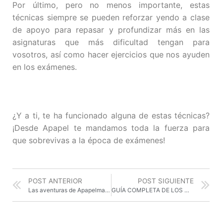
Por último, pero no menos importante, estas
técnicas siempre se pueden reforzar yendo a clase
de apoyo para repasar y profundizar más en las
asignaturas que más dificultad tengan para
vosotros, así como hacer ejercicios que nos ayuden
en los exámenes.
¿Y a ti, te ha funcionado alguna de estas técnicas?
¡Desde Apapel te mandamos toda la fuerza para
que sobrevivas a la época de exámenes!
POST ANTERIOR
POST SIGUIENTE
Las aventuras de Apapelman (parte I)
GUÍA COMPLETA DE LOS MEJORES ALIMENTOS PARA ESTIMULAR TU CEREBRO I