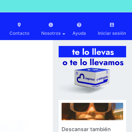
Contacto
Nosotros
Ayuda
Iniciar sesión
Descansar también