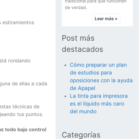
tradicional para que funcionen
de verdad.
Leer más »
s estiramientos
Post más
destacados
está rondando
Cómo preparar un plan
de estudios para
oposiciones con la ayuda
guna de ellas a cada
de Apapel
La tinta para impresora
es el líquido más caro
estas técnicas de
del mundo
jeando tus puntos.
s todo bajo control
Categorías