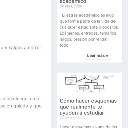
académico
30 abril, 2026
El estrés académico es algo
que forma parte de la vida de
cualquier estudiante u opositor.
Exámenes, entregas, temarios
largos, presión por rendir…
todo
o y salgas a correr
Leer más »
sin involucrarte en
Cómo hacer esquemas
tación guiada y que
que realmente te
ayuden a estudiar
27 marzo, 2026
Hacer esquemas es una de las