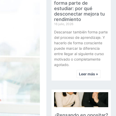
forma parte de
estudiar: por qué
desconectar mejora tu
rendimiento
16 julio, 2026
Descansar también forma parte
del proceso de aprendizaje. Y
hacerlo de forma consciente
puede marcar la diferencia
entre llegar al siguiente curso
motivado o completamente
agotado.
Leer más »
¿Pensando en opositar?