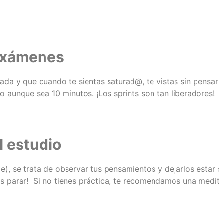
 exámenes
a y que cuando te sientas saturad@, te vistas sin pensarl
ilo aunque sea 10 minutos. ¡Los sprints son tan liberadores!
l estudio
e), se trata de observar tus pensamientos y dejarlos estar 
ás parar! Si no tienes práctica, te recomendamos una medi