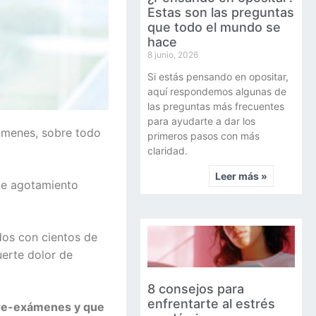
Estas son las preguntas
que todo el mundo se
hace
8 junio, 2026
Si estás pensando en opositar,
aquí respondemos algunas de
las preguntas más frecuentes
para ayudarte a dar los
xámenes, sobre todo
primeros pasos con más
claridad.
Leer más »
te agotamiento
dos con cientos de
uerte dolor de
8 consejos para
enfrentarte al estrés
pre-exámenes y que