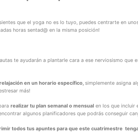
 sientes que el yoga no es lo tuyo, puedes centrarte en uno
siadas horas sentad@ en la misma posición!
utas te ayudarán a plantarle cara a ese nerviosismo que 
elajación en un horario específico,
simplemente asigna al
estresar más!
 para
realizar tu plan semanal o mensual
en los que incluir 
encontrar algunos planificadores que podrás conseguir can
imir todos tus apuntes para que este cuatrimestre tenga