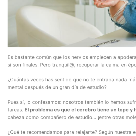
Es bastante común que los nervios empiecen a apoderar
si son finales. Pero tranquil@, recuperar la calma en 
¿Cuántas veces has sentido que no te entraba nada má
mental después de un gran día de estudio?
Pues sí, lo confesamos: nosotros también lo hemos suf
tareas.
El problema es que el cerebro tiene un tope y 
cabeza como compañero de estudio… ¡entre otras mole
¿Qué te recomendamos para relajarte? Según nuestra e