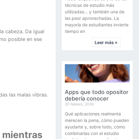
técnicas de estudio más
utilizadas… y también una de
las peor aprovechadas. La
mayoría de estudiantes invierte
la cabeza. Da igual
tiempo en
imo posible en ese
Leer más »
Apps que todo opositor
as las malas vibras.
debería conocer
20 febrero, 2026
Qué aplicaciones realmente
merecen la pena, cómo pueden
ayudarte y, sobre todo, cómo
a mientras
combinarlas con el estudio