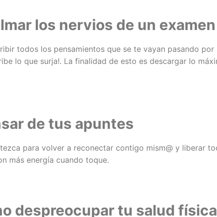
almar los nervios de un examen
ribir todos los pensamientos que se te vayan pasando por 
ibe lo que surja!. La finalidad de esto es descargar lo máx
sar de tus apuntes
tezca para volver a reconectar contigo mism@ y liberar tod
on más energía cuando toque.
no despreocupar tu salud físic