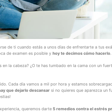
se de ti cuando estás a unos días de enfrentarte a tus e
época de examen es posible y
hoy te decimos cómo hacerlo
.
s en la cabeza? ¿O te has tumbado en la cama con un fuer
rido. Cada día vamos a mil por hora y estamos sobrecarga
hay que dejarlo descansar
si no quieres que aparezca un f
stias!
xperiencia, queremos darte
5 remedios contra el estrés 