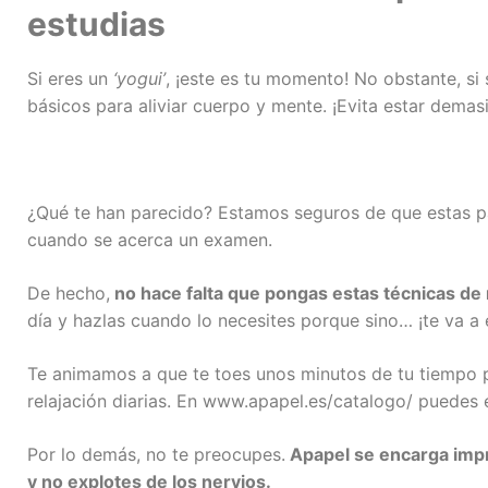
estudias
Si eres un
‘yogui’
, ¡este es tu momento! No obstante, si
básicos para aliviar cuerpo y mente. ¡Evita estar dema
¿Qué te han parecido? Estamos seguros de que estas pa
cuando se acerca un examen.
De hecho,
no hace falta que pongas estas técnicas de r
día y hazlas cuando lo necesites porque sino… ¡te va a 
Te animamos a que te toes unos minutos de tu tiempo
relajación diarias. En www.apapel.es/catalogo/ puedes 
Por lo demás, no te preocupes.
Apapel se encarga impr
y no explotes de los nervios
.