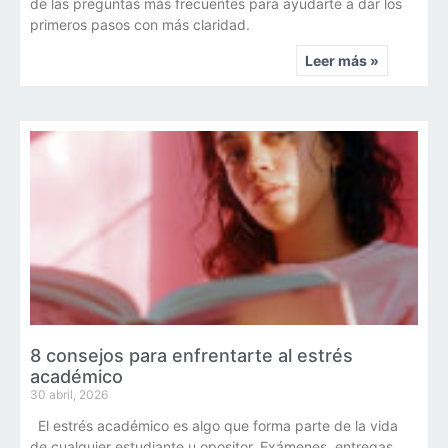
de las preguntas más frecuentes para ayudarte a dar los
primeros pasos con más claridad.
Leer más »
8 consejos para enfrentarte al estrés
académico
30 abril, 2026
El estrés académico es algo que forma parte de la vida
de cualquier estudiante u opositor. Exámenes, entregas,