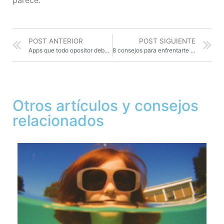
parece.
POST ANTERIOR
POST SIGUIENTE
Apps que todo opositor debería conocer
8 consejos para enfrentarte al estrés académico
Otros artículos y consejos
relacionados