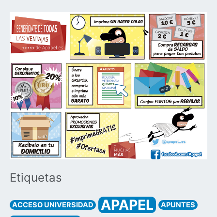
Etiquetas
APAPEL
ACCESO UNIVERSIDAD
APUNTES