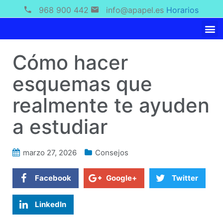
968 900 442
info@apapel.es
Horarios
Cómo hacer
esquemas que
realmente te ayuden
a estudiar
marzo 27, 2026
Consejos
Facebook
Google+
Twitter
LinkedIn