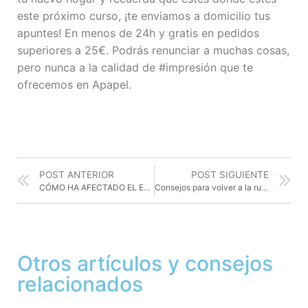
este próximo curso, ¡te enviamos a domicilio tus
apuntes! En menos de 24h y gratis en pedidos
superiores a 25€. Podrás renunciar a muchas cosas,
pero nunca a la calidad de #impresión que te
ofrecemos en Apapel.
POST ANTERIOR
POST SIGUIENTE
CÓMO HA AFECTADO EL ESTUDIO EN CASA A LOS ALUMNOS
Consejos para volver a la rutina de estudios
Otros artículos y consejos
relacionados