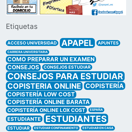
Etiquetas
APAPEL
ACCESO UNIVERSIDAD
APUNTES
CARRERA UNIVERSITARIA
COMO PREPARAR UN EXAMEN
CONSEJOS
CONSEJOS ESTUDIAR
CONSEJOS PARA ESTUDIAR
COPISTERIA ONLINE
COPISTERÍA
COPISTERÍA LOW COST
COPISTERÍA ONLINE BARATA
COPISTERÍA ONLINE LOX COST
ESPAÑA
ESTUDIANTES
ESTUDIANTE
ESTUDIAR
ESTUDIAR CONFINAMIENTO
ESTUDIAR EN CASA