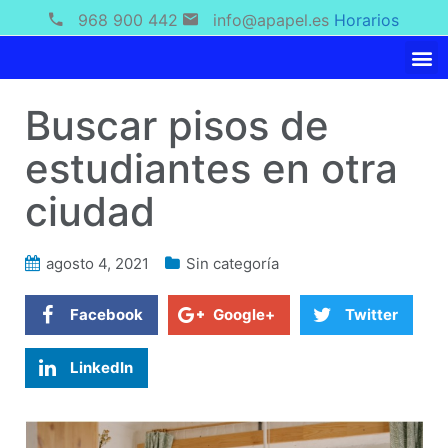
968 900 442
info@apapel.es
Horarios
Buscar pisos de
estudiantes en otra
ciudad
agosto 4, 2021
Sin categoría
Facebook
Google+
Twitter
LinkedIn