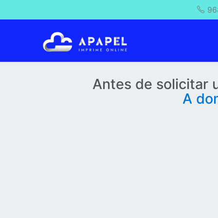
96
Antes de solicitar
A dom