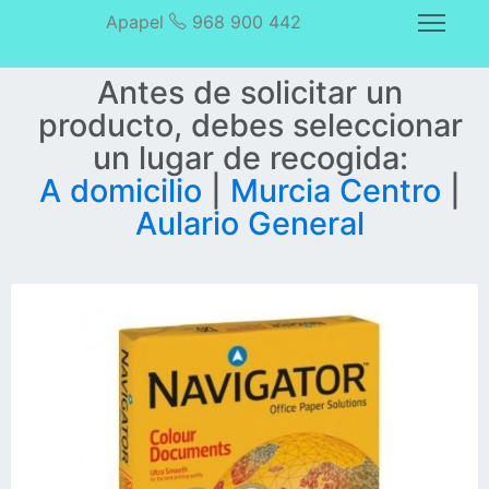
Apapel
968 900 442
Antes de solicitar un
producto, debes seleccionar
un lugar de recogida:
A domicilio
|
Murcia Centro
|
Aulario General