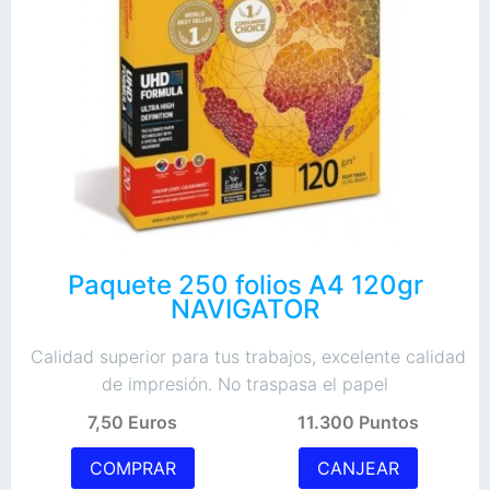
Paquete 250 folios A4 120gr
NAVIGATOR
Calidad superior para tus trabajos, excelente calidad
de impresión. No traspasa el papel
7,50 Euros
11.300 Puntos
COMPRAR
CANJEAR