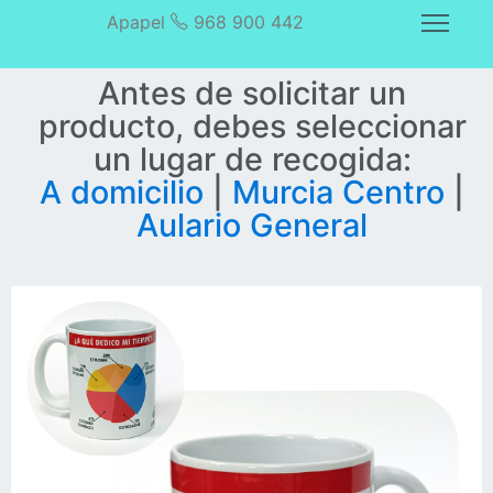
Apapel
968 900 442
Antes de solicitar un
producto, debes seleccionar
un lugar de recogida:
A domicilio
|
Murcia Centro
|
Aulario General