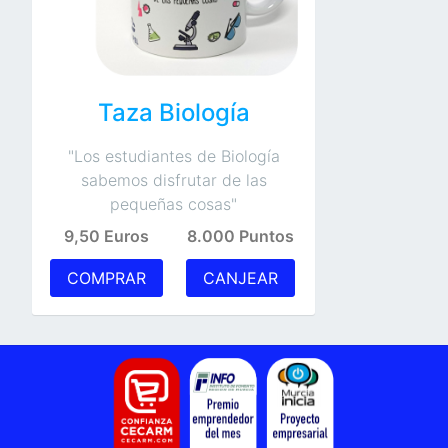
Taza Biología
"Los estudiantes de Biología
sabemos disfrutar de las
pequeñas cosas"
9,50 Euros
8.000 Puntos
COMPRAR
CANJEAR