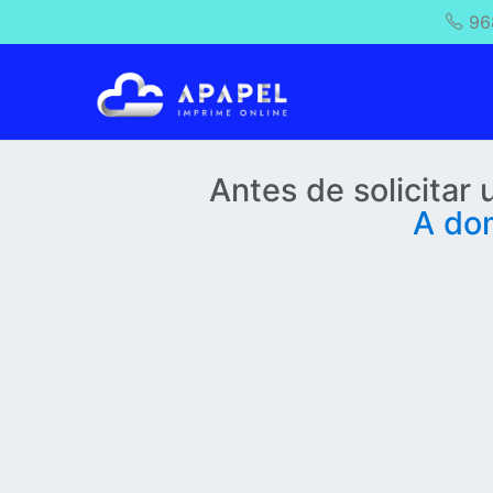
96
Antes de solicitar
A dom