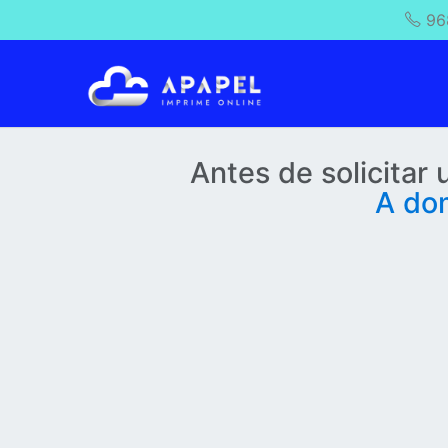
96
Antes de solicitar
A dom